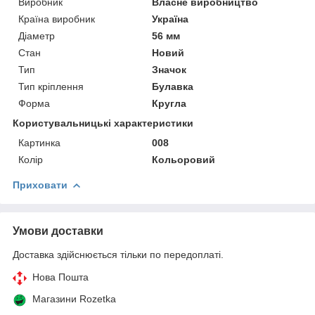
Виробник
Власне виробництво
Країна виробник
Україна
Діаметр
56 мм
Стан
Новий
Тип
Значок
Тип кріплення
Булавка
Форма
Кругла
Користувальницькі характеристики
Картинка
008
Колір
Кольоровий
Приховати
Умови доставки
Доставка здійснюється тільки по передоплаті.
Нова Пошта
Магазини Rozetka