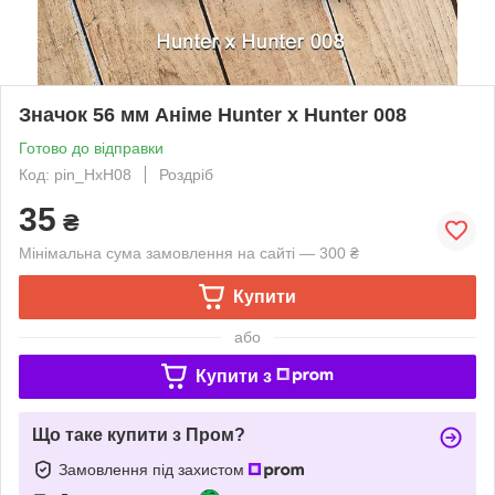
Значок 56 мм Аніме Hunter x Hunter 008
Готово до відправки
Код: pin_HxH08
Роздріб
35
₴
Мінімальна сума замовлення на сайті — 300 ₴
Купити
або
Купити з
Що таке купити з Пром?
Замовлення під захистом