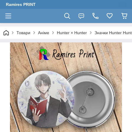
Ramires PRINT
Товари
Аніме
Hunter × Hunter
Значки Hunter Hunt