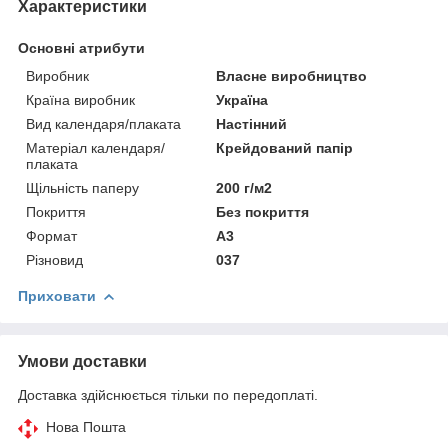
Характеристики
Основні атрибути
Виробник
Власне виробництво
Країна виробник
Україна
Вид календаря/плаката
Настінний
Матеріал календаря/
Крейдований папір
плаката
Щільність паперу
200 г/м2
Покриття
Без покриття
Формат
A3
Різновид
037
Приховати
Умови доставки
Доставка здійснюється тільки по передоплаті.
Нова Пошта