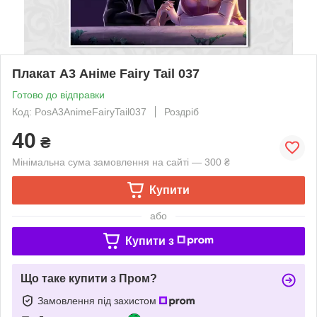
Плакат А3 Аніме Fairy Tail 037
Готово до відправки
Код: PosА3AnimeFairyTail037
Роздріб
40
₴
Мінімальна сума замовлення на сайті — 300 ₴
Купити
або
Купити з
Що таке купити з Пром?
Замовлення під захистом