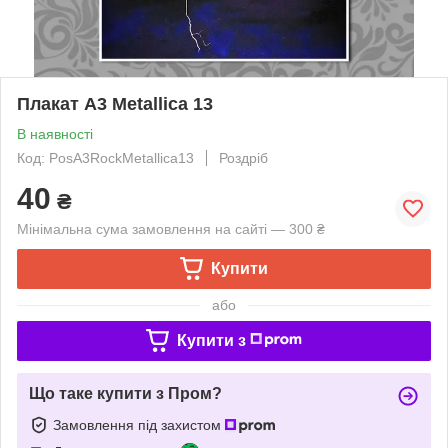
Плакат А3 Metallica 13
В наявності
Код: PosA3RockMetallica13
Роздріб
40
₴
Мінімальна сума замовлення на сайті — 300 ₴
Купити
або
Купити з
Що таке купити з Пром?
Замовлення під захистом