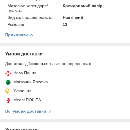
Матеріал календаря/
Крейдований папір
плаката
Вид календаря/плаката
Настінний
Різновид
13
Приховати
Умови доставки
Доставка здійснюється тільки по передоплаті.
Нова Пошта
Магазини Rozetka
Укрпошта
Meest ПОШТА
Всі умови доставки
Умови оплати