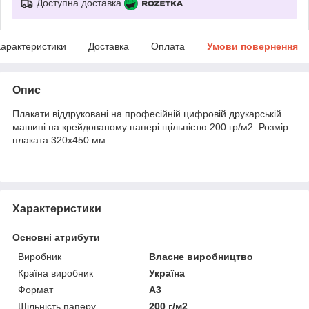
Доступна доставка
арактеристики
Доставка
Оплата
Умови повернення
Опис
Плакати віддруковані на професійній цифровій друкарській
машині на крейдованому папері щільністю 200 гр/м2. Розмір
плаката 320х450 мм.
Характеристики
Основні атрибути
Виробник
Власне виробництво
Країна виробник
Україна
Формат
A3
Щільність паперу
200 г/м2