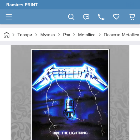
Ramires PRINT
Товари
Музика
Рок
Metallica
Плакати Metallica