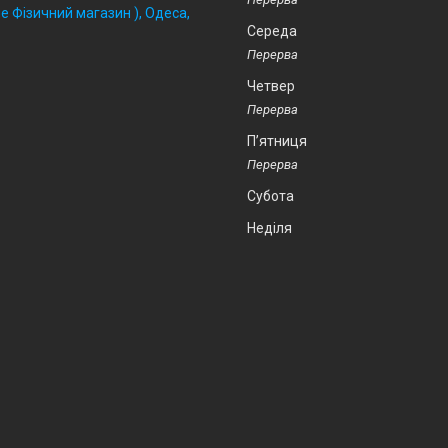
 Фізичний магазин ), Одеса,
Середа
Четвер
Пʼятниця
Субота
Неділя