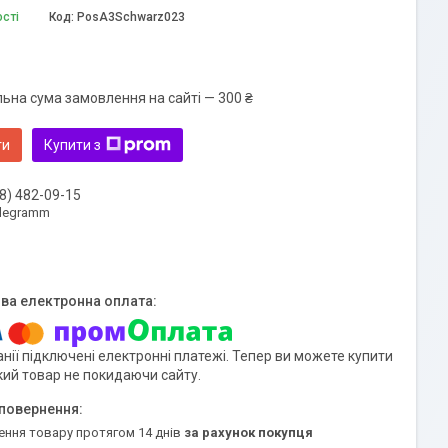
ості
Код:
PosA3Schwarz023
льна сума замовлення на сайті — 300 ₴
ти
Купити з
8) 482-09-15
elegramm
нії підключені електронні платежі. Тепер ви можете купити
кий товар не покидаючи сайту.
ення товару протягом 14 днів
за рахунок покупця