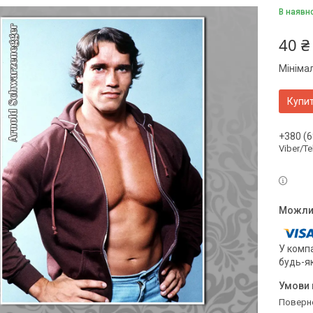
В наявн
40 ₴
Мініма
Купи
+380 (6
Viber/T
У компа
будь-я
поверн