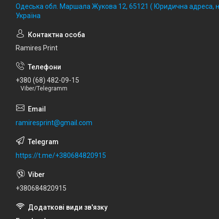
Одеська обл. Маршала Жукова 12, 65121 ( Юридична адреса, не
Україна
Ramires Print
+380 (68) 482-09-15
Viber/Telegramm
ramiresprint@gmail.com
https://t.me/+380684820915
+380684820915