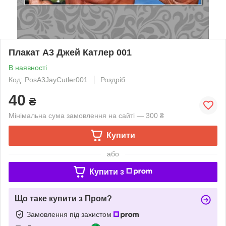
Плакат А3 Джей Катлер 001
В наявності
Код: PosA3JayCutler001
Роздріб
40
₴
Мінімальна сума замовлення на сайті — 300 ₴
Купити
або
Купити з
Що таке купити з Пром?
Замовлення під захистом