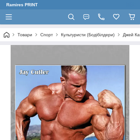
Ramires PRINT
Товари
Спорт
Культуристи (Бодібілдери)
Джей Кат