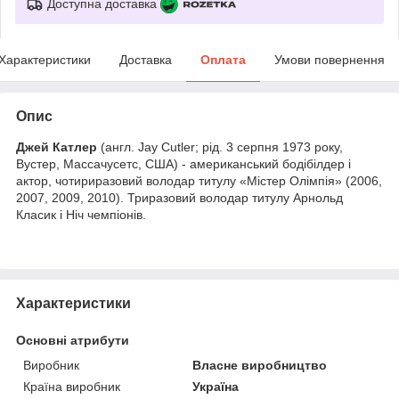
Доступна доставка
Характеристики
Доставка
Оплата
Умови повернення
Опис
Джей Катлер
(англ. Jay Cutler; рід. 3 серпня 1973 року,
Вустер, Массачусетс, США) - американський бодібілдер і
актор, чотириразовий володар титулу «Містер Олімпія» (2006,
2007, 2009, 2010). Триразовий володар титулу Арнольд
Класик і Ніч чемпіонів.
Характеристики
Основні атрибути
Виробник
Власне виробництво
Країна виробник
Україна