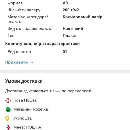
Формат
A3
Щільність паперу
200 г/м2
Матеріал календаря/
Крейдований папір
плаката
Вид календаря/плаката
Настінний
Тип
Плакат
Користувальницькі характеристики
Вид плаката
01
Приховати
Умови доставки
Доставка здійснюється тільки по передоплаті.
Нова Пошта
Магазини Rozetka
Укрпошта
Meest ПОШТА