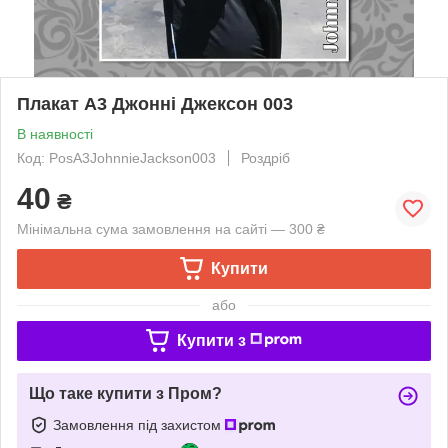
Плакат А3 Джонні Джексон 003
В наявності
Код: PosA3JohnnieJackson003
Роздріб
40
₴
Мінімальна сума замовлення на сайті — 300 ₴
Купити
або
Купити з
Що таке купити з Пром?
Замовлення під захистом