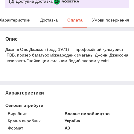
Доступна доставка
Характеристики
Доставка
Оплата
Умови повернення
Опис
Джонні Отіс Джексон (род. 1971) — професійний культурист
IFBB, призер багатьох міжнародних змагань. Джонні Джексона
називають "найвищим сильним бодибілдером у світі.
Характеристики
Основні атрибути
Виробник
Власне виробництво
Країна виробник
Україна
Формат
A3