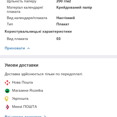
Щільність паперу
200 г/м2
Матеріал календаря/
Крейдований папір
плаката
Вид календаря/плаката
Настінний
Тип
Плакат
Користувальницькі характеристики
Вид плаката
03
Приховати
Умови доставки
Доставка здійснюється тільки по передоплаті.
Нова Пошта
Магазини Rozetka
Укрпошта
Meest ПОШТА
Всі умови доставки