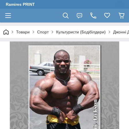
Ramires PRINT
Товари
Спорт
Культуристи (Бодібілдери)
Джонні 