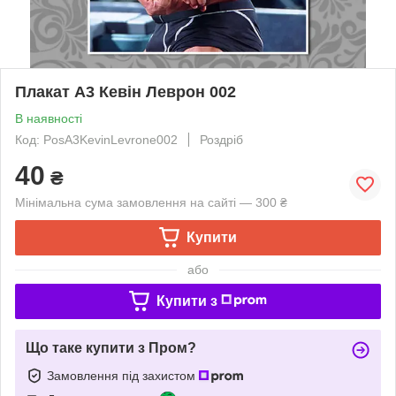
Плакат А3 Кевін Леврон 002
В наявності
Код: PosA3KevinLevrone002
Роздріб
40
₴
Мінімальна сума замовлення на сайті — 300 ₴
Купити
або
Купити з
Що таке купити з Пром?
Замовлення під захистом