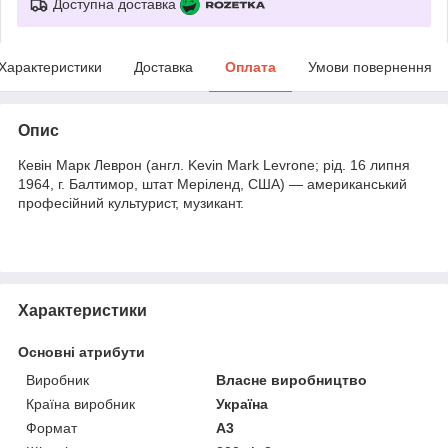
Доступна доставка
Характеристики
Доставка
Оплата
Умови повернення
Опис
Кевін Марк Леврон (англ. Kevin Mark Levrone; рід. 16 липня
1964, г. Балтимор, штат Меріленд, США) — американський
професійний культурист, музикант.
Характеристики
Основні атрибути
Виробник
Власне виробництво
Країна виробник
Україна
Формат
A3