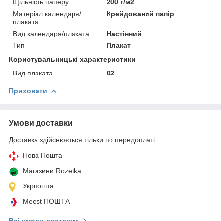
Щільність паперу
200 г/м2
Матеріал календаря/
Крейдований папір
плаката
Вид календаря/плаката
Настінний
Тип
Плакат
Користувальницькі характеристики
Вид плаката
02
Приховати
Умови доставки
Доставка здійснюється тільки по передоплаті.
Нова Пошта
Магазини Rozetka
Укрпошта
Meest ПОШТА
Всі умови доставки