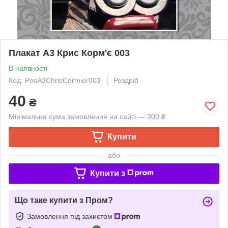
Плакат А3 Крис Корм'є 003
В наявності
Код: PosA3ChrisCormier003
Роздріб
40
₴
Мінімальна сума замовлення на сайті — 300 ₴
Купити
або
Купити з
Що таке купити з Пром?
Замовлення під захистом