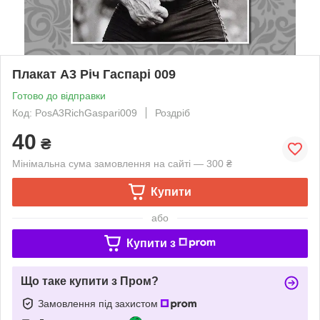
Плакат А3 Річ Гаспарі 009
Готово до відправки
Код: PosA3RichGaspari009
Роздріб
40
₴
Мінімальна сума замовлення на сайті — 300 ₴
Купити
або
Купити з
Що таке купити з Пром?
Замовлення під захистом