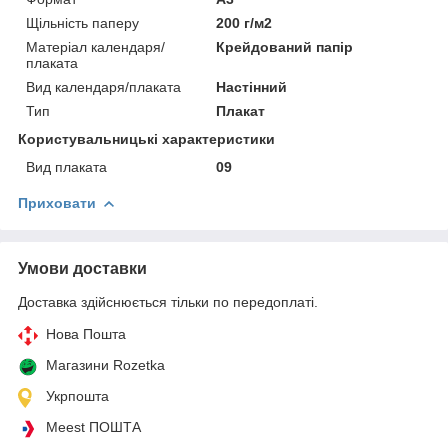
Щільність паперу
200 г/м2
Матеріал календаря/
Крейдований папір
плаката
Вид календаря/плаката
Настінний
Тип
Плакат
Користувальницькі характеристики
Вид плаката
09
Приховати
Умови доставки
Доставка здійснюється тільки по передоплаті.
Нова Пошта
Магазини Rozetka
Укрпошта
Meest ПОШТА