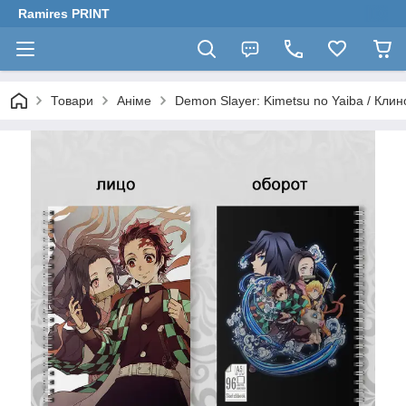
Ramires PRINT
Товари
Аніме
Demon Slayer: Kimetsu no Yaiba / Клин