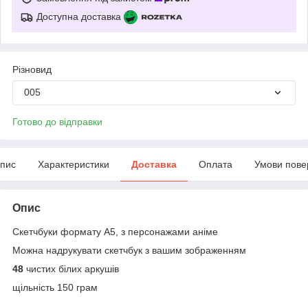
Доступна доставка
Різновид
005
Готово до відправки
пис
Характеристики
Доставка
Оплата
Умови пове
Опис
Скетчбуки формату А5, з персонажами аніме
Можна надрукувати скетчбук з вашим зображенням
48
чистих білих аркушів
щільність 150 грам