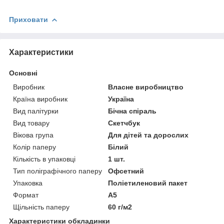
Приховати
Характеристики
Основні
Виробник
Власне виробництво
Країна виробник
Україна
Вид палітурки
Бічна спіраль
Вид товару
Скетчбук
Вікова група
Для дітей та дорослих
Колір паперу
Білий
Кількість в упаковці
1 шт.
Тип поліграфічного паперу
Офсетний
Упаковка
Поліетиленовий пакет
Формат
A5
Щільність паперу
60 г/м2
Характеристики обкладинки