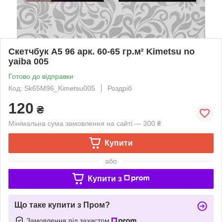
Скетчбук А5 96 арк. 60-65 гр.м² Kimetsu no
yaiba 005
Готово до відправки
Код: Sk65M96_Kimetsu005
Роздріб
120
₴
Мінімальна сума замовлення на сайті — 300 ₴
Купити
або
Купити з
Що таке купити з Пром?
Замовлення під захистом