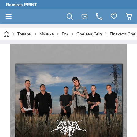
Ramires PRINT
Товари
Музика
Рок
Chelsea Grin
Плакати Chel