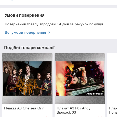
Умови повернення
Повернення товару впродовж 14 днів за рахунок покупця
Всі умови повернення
Подібні товари компанії
Плакат А3 Chelsea Grin
Плакат А3 Рок Andy
Плак
Biersack 03
Hori