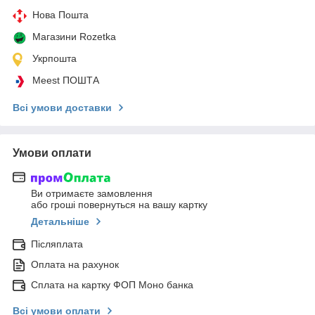
Нова Пошта
Магазини Rozetka
Укрпошта
Meest ПОШТА
Всі умови доставки
Умови оплати
Ви отримаєте замовлення
або гроші повернуться на вашу картку
Детальніше
Післяплата
Оплата на рахунок
Сплата на картку ФОП Моно банка
Всі умови оплати