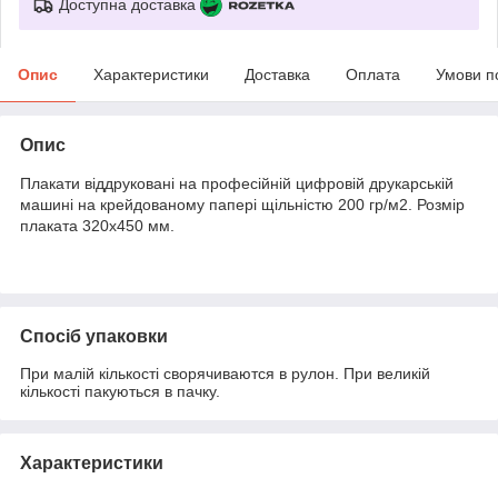
Доступна доставка
Опис
Характеристики
Доставка
Оплата
Умови п
Опис
Плакати віддруковані на професійній цифровій друкарській
машині на крейдованому папері щільністю 200 гр/м2. Розмір
плаката 320х450 мм.
Спосіб упаковки
При малій кількості сворячиваются в рулон. При великій
кількості пакуються в пачку.
Характеристики