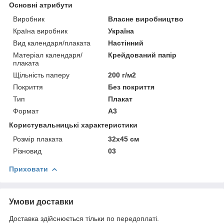
Основні атрибути
Виробник
Власне виробництво
Країна виробник
Україна
Вид календаря/плаката
Настінний
Матеріал календаря/
Крейдований папір
плаката
Щільність паперу
200 г/м2
Покриття
Без покриття
Тип
Плакат
Формат
A3
Користувальницькі характеристики
Розмір плаката
32х45 см
Різновид
03
Приховати
Умови доставки
Доставка здійснюється тільки по передоплаті.