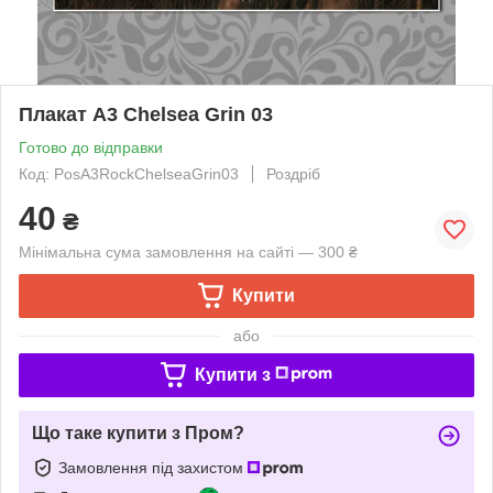
Плакат А3 Chelsea Grin 03
Готово до відправки
Код: PosA3RockChelseaGrin03
Роздріб
40
₴
Мінімальна сума замовлення на сайті — 300 ₴
Купити
або
Купити з
Що таке купити з Пром?
Замовлення під захистом