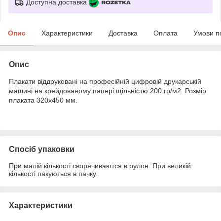
Доступна доставка
Опис
Характеристики
Доставка
Оплата
Умови п
Опис
Плакати віддруковані на професійній цифровій друкарській
машині на крейдованому папері щільністю 200 гр/м2. Розмір
плаката 320х450 мм.
Спосіб упаковки
При малій кількості сворячиваются в рулон. При великій
кількості пакуються в пачку.
Характеристики