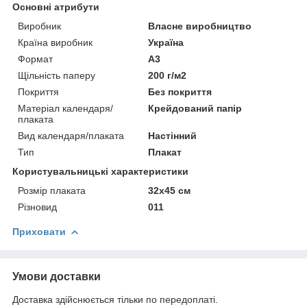
Основні атрибути
Виробник
Власне виробництво
Країна виробник
Україна
Формат
A3
Щільність паперу
200 г/м2
Покриття
Без покриття
Матеріал календаря/
Крейдований папір
плаката
Вид календаря/плаката
Настінний
Тип
Плакат
Користувальницькі характеристики
Розмір плаката
32х45 см
Різновид
011
Приховати
Умови доставки
Доставка здійснюється тільки по передоплаті.