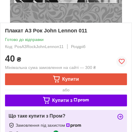
Плакат А3 Рок John Lennon 011
Готово до відправки
Код: PosA3RockJohnLennon11
Роздріб
40
₴
Мінімальна сума замовлення на сайті — 300 ₴
Купити
або
Купити з
Що таке купити з Пром?
Замовлення під захистом