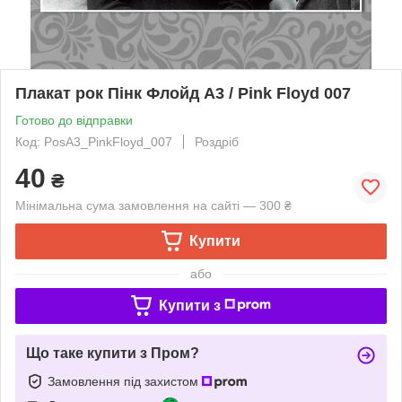
Плакат рок Пінк Флойд А3 / Pink Floyd 007
Готово до відправки
Код: PosA3_PinkFloyd_007
Роздріб
40
₴
Мінімальна сума замовлення на сайті — 300 ₴
Купити
або
Купити з
Що таке купити з Пром?
Замовлення під захистом