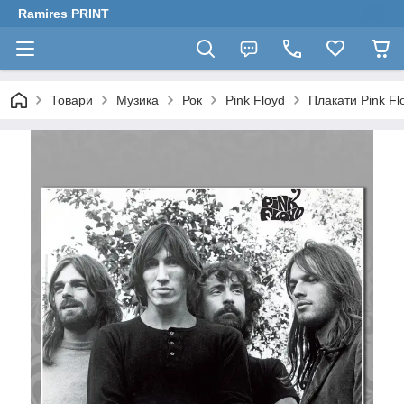
Ramires PRINT
Товари
Музика
Рок
Pink Floyd
Плакати Pink Fl