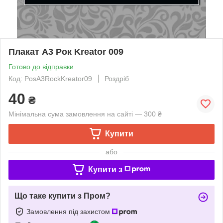
Плакат А3 Рок Kreator 009
Готово до відправки
Код: PosA3RockKreator09
Роздріб
40
₴
Мінімальна сума замовлення на сайті — 300 ₴
Купити
або
Купити з
Що таке купити з Пром?
Замовлення під захистом