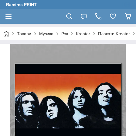
Ramires PRINT
Товари
Музика
Рок
Kreator
Плакати Kreator