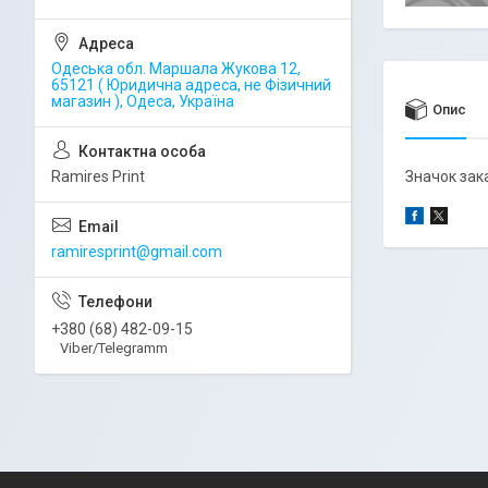
Одеська обл. Маршала Жукова 12,
65121 ( Юридична адреса, не Фізичний
магазин ), Одеса, Україна
Опис
Ramires Print
Значок зака
ramiresprint@gmail.com
+380 (68) 482-09-15
Viber/Telegramm