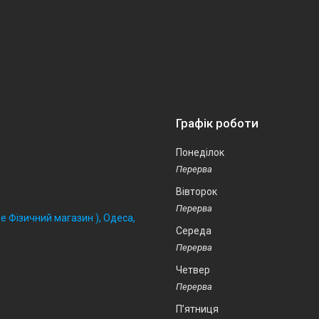
Графік роботи
Понеділок
Вівторок
 Фізичний магазин ), Одеса,
Середа
Четвер
Пʼятниця