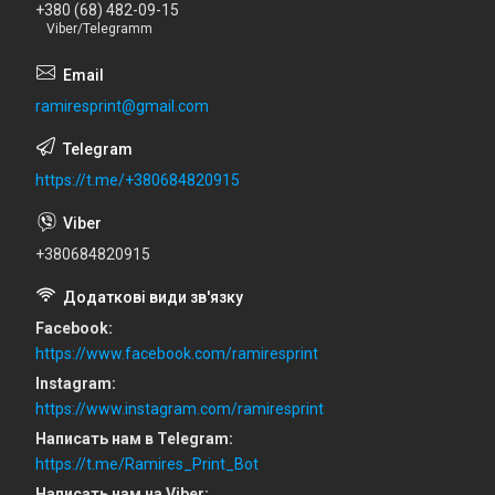
+380 (68) 482-09-15
Viber/Telegramm
ramiresprint@gmail.com
https://t.me/+380684820915
+380684820915
Facebook
https://www.facebook.com/ramiresprint
Instagram
https://www.instagram.com/ramiresprint
Написать нам в Telegram
https://t.me/Ramires_Print_Bot
Написать нам на Viber