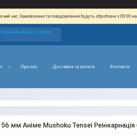
бочий час. Замовлення та повідомлення будуть оброблені з 09:00 н
 Фізичний магазин ), Одеса,
ог
Про нас
Доставка та оплата
Контакти
 56 мм Аніме Mushoku Tensei Реінкарнація