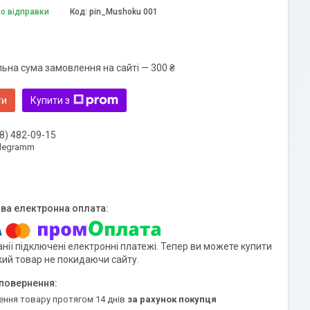
до відправки
Код:
pin_Mushoku 001
льна сума замовлення на сайті — 300 ₴
ти
Купити з
8) 482-09-15
elegramm
нії підключені електронні платежі. Тепер ви можете купити
кий товар не покидаючи сайту.
ення товару протягом 14 днів
за рахунок покупця