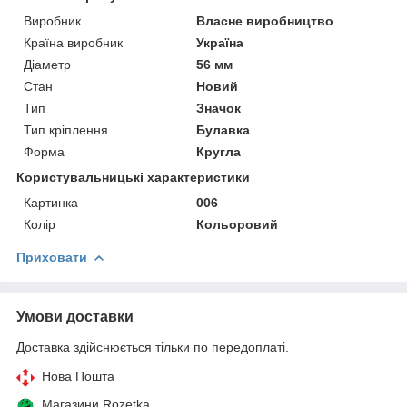
Виробник
Власне виробництво
Країна виробник
Україна
Діаметр
56 мм
Стан
Новий
Тип
Значок
Тип кріплення
Булавка
Форма
Кругла
Користувальницькі характеристики
Картинка
006
Колір
Кольоровий
Приховати
Умови доставки
Доставка здійснюється тільки по передоплаті.
Нова Пошта
Магазини Rozetka