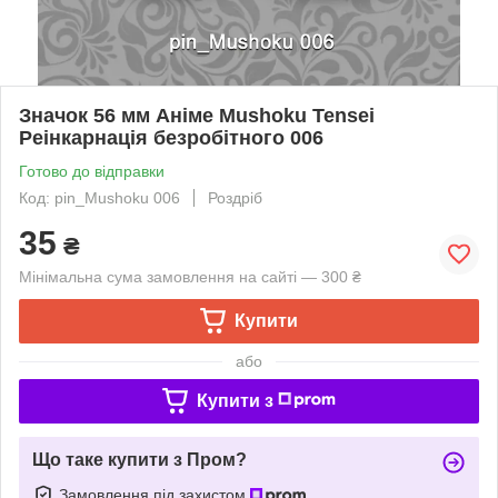
Значок 56 мм Аніме Mushoku Tensei
Реінкарнація безробітного 006
Готово до відправки
Код: pin_Mushoku 006
Роздріб
35
₴
Мінімальна сума замовлення на сайті — 300 ₴
Купити
або
Купити з
Що таке купити з Пром?
Замовлення під захистом