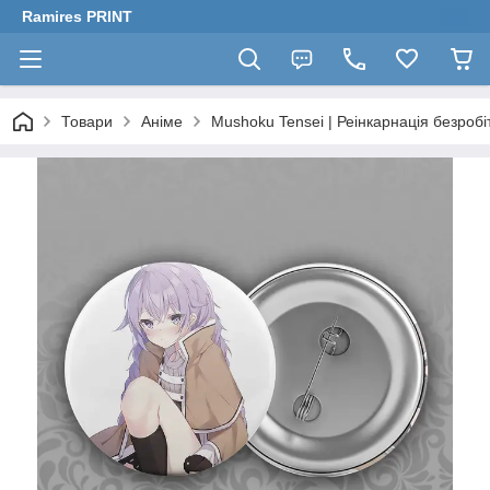
Ramires PRINT
Товари
Аніме
Mushoku Tensei | Реінкарнація безробі