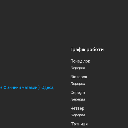
Графік роботи
Понеділок
Вівторок
 Фізичний магазин ), Одеса,
Середа
Четвер
Пʼятниця