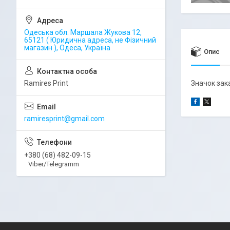
Одеська обл. Маршала Жукова 12,
65121 ( Юридична адреса, не Фізичний
магазин ), Одеса, Україна
Опис
Ramires Print
Значок зака
ramiresprint@gmail.com
+380 (68) 482-09-15
Viber/Telegramm