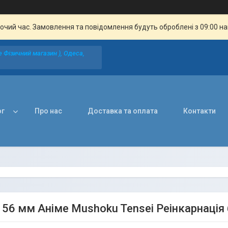
бочий час. Замовлення та повідомлення будуть оброблені з 09:00 н
 Фізичний магазин ), Одеса,
ог
Про нас
Доставка та оплата
Контакти
 56 мм Аніме Mushoku Tensei Реінкарнація 