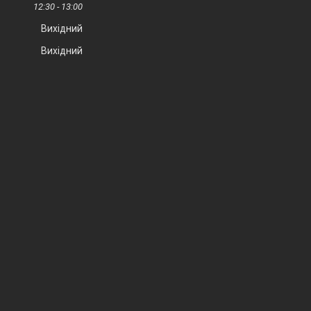
12:30
13:00
Вихідний
Вихідний