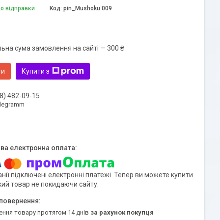
до відправки
Код:
pin_Mushoku 009
льна сума замовлення на сайті — 300 ₴
ти
Купити з
8) 482-09-15
elegramm
нії підключені електронні платежі. Тепер ви можете купити
кий товар не покидаючи сайту.
ення товару протягом 14 днів
за рахунок покупця