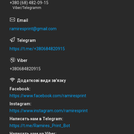
+380 (68) 482-09-15
Viber/Telegramm
ramiresprint@gmail.com
https://t.me/+380684820915
+380684820915
Facebook
https://www.facebook.com/ramiresprint
Instagram
https://www.instagram.com/ramiresprint
Написать нам в Telegram
https://t.me/Ramires_Print_Bot
Написать нам на Viber