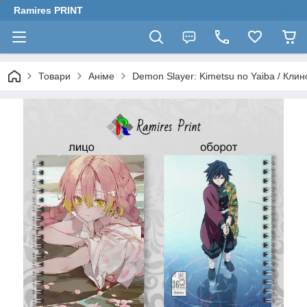
Ramires PRINT
Товари
Аніме
Demon Slayer: Kimetsu no Yaiba / Клин