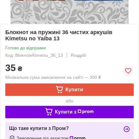
Блокнот на пружині 36 чистих аркушів
Kimetsu no Yaiba 13
Готово до відправки
Код: BloknoteKimetsu_36_13
Роздріб
35
₴
Мінімальна сума замовлення на сайті — 300 ₴
Купити
або
Купити з
Що таке купити з Пром?
Замовлення під захистом