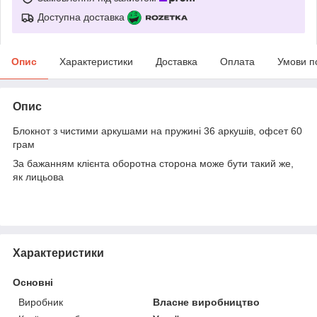
Доступна доставка
Опис
Характеристики
Доставка
Оплата
Умови п
Опис
Блокнот з чистими аркушами на пружині 36 аркушів, офсет 60
грам
За бажанням клієнта оборотна сторона може бути такий же,
як лицьова
Характеристики
Основні
Виробник
Власне виробництво