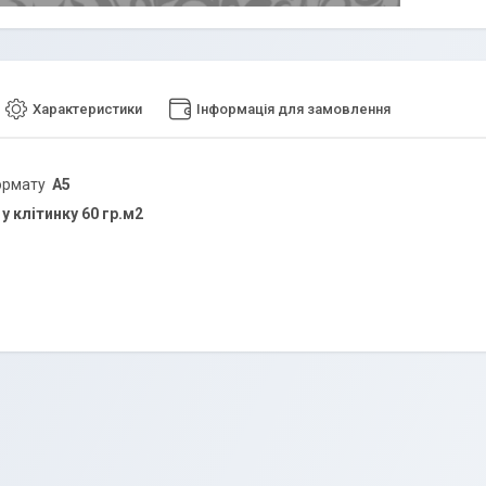
Характеристики
Інформація для замовлення
ормату
А5
 у клітинку 60 гр.м2