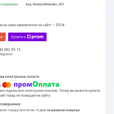
до відправки
Код:
NotebookHanako_007
льна сума замовлення на сайті — 300 ₴
ти
Купити з
8) 482-09-15
elegramm
нії підключені електронні платежі. Тепер ви можете купити
кий товар не покидаючи сайту.
ення товару протягом 14 днів
за рахунок покупця