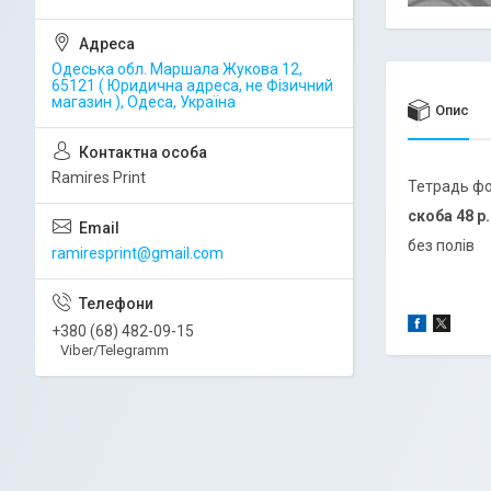
Одеська обл. Маршала Жукова 12,
65121 ( Юридична адреса, не Фізичний
магазин ), Одеса, Україна
Опис
Ramires Print
Тетрадь ф
скоба 48 р.
без полів
ramiresprint@gmail.com
+380 (68) 482-09-15
Viber/Telegramm