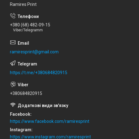
Ramires Print
+380 (68) 482-09-15
Viber/Telegramm
ramiresprint@gmail.com
https://t.me/+380684820915
+380684820915
Facebook
https://www.facebook.com/ramiresprint
Instagram
https://www.instagram.com/ramiresprint