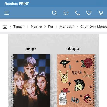
Ramires PRINT
Товари
Музика
Рок
Maneskin
Скетчбуки Manes