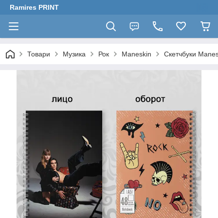
Ramires PRINT
Товари
Музика
Рок
Maneskin
Скетчбуки Manes