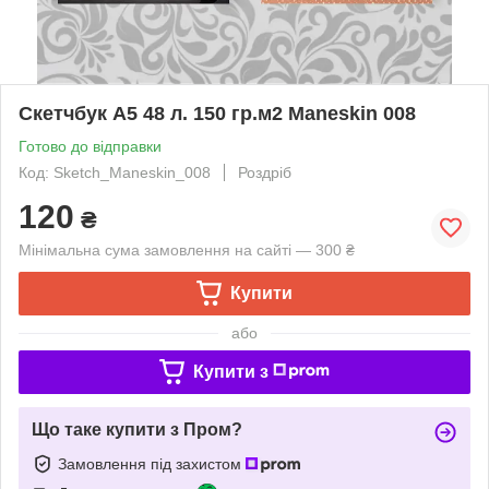
Скетчбук А5 48 л. 150 гр.м2 Maneskin 008
Готово до відправки
Код: Sketch_Maneskin_008
Роздріб
120
₴
Мінімальна сума замовлення на сайті — 300 ₴
Купити
або
Купити з
Що таке купити з Пром?
Замовлення під захистом