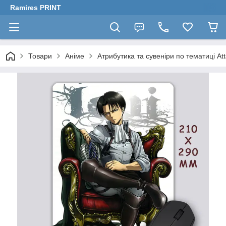
Ramires PRINT
Товари
Аніме
Атрибутика та сувеніри по тематиці Att