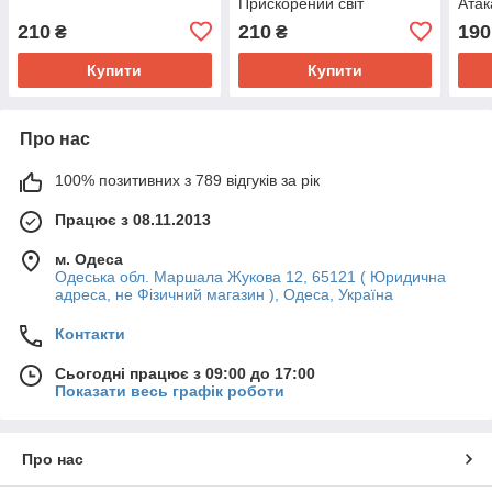
Прискорений світ
Атак
210
210
190
₴
₴
Купити
Купити
Про нас
100% позитивних з 789 відгуків за рік
Працює з 08.11.2013
м. Одеса
Одеська обл. Маршала Жукова 12, 65121 ( Юридична
адреса, не Фізичний магазин ), Одеса, Україна
Контакти
Сьогодні працює з 09:00 до 17:00
Показати весь графік роботи
Про нас