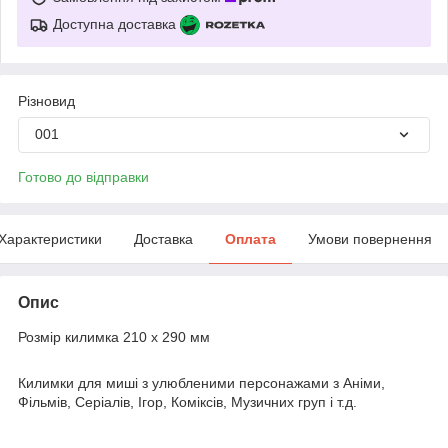
Доступна доставка
Різновид
001
Готово до відправки
Характеристики
Доставка
Оплата
Умови повернення
Опис
Розмір килимка 210 х 290 мм
Килимки для миші з улюбленими персонажами з Аніми,
Фільмів, Серіалів, Ігор, Коміксів, Музичних груп і т.д.