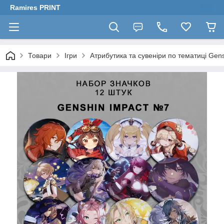
Ramires PRINT
Товари
Ігри
Атрибутика та сувеніри по тематиці Gen