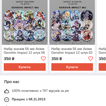
Набір значків 56 мм Аніме
Набір значків 56 мм Аніме
Набі
Genshin Impact 12 штук 06
Genshin Impact 12 штук 02
Gens
350
350
350
₴
₴
Купити
Купити
Про нас
100% позитивних з 787 відгуків за рік
Працює з 08.11.2013