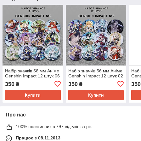
Набір значків 56 мм Аніме
Набір значків 56 мм Аніме
Набі
Genshin Impact 12 штук 06
Genshin Impact 12 штук 02
Gens
350
350
350
₴
₴
Купити
Купити
Про нас
100% позитивних з 797 відгуків за рік
Працює з 08.11.2013