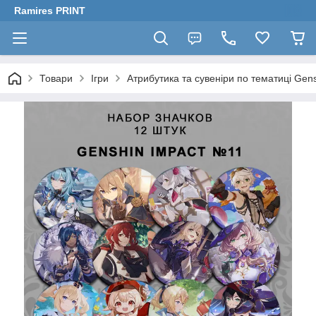
Ramires PRINT
Товари
Ігри
Атрибутика та сувеніри по тематиці Gen