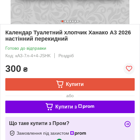
Календар Туалетний хлопчик Ханако А3 2026
настінний перекидний
Готово до відправки
Код: кА3-7л-4+4-JSHK
Роздріб
300
₴
Купити
або
Купити з
Що таке купити з Пром?
Замовлення під захистом