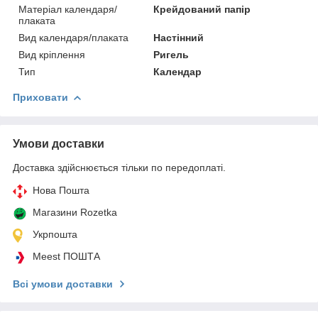
Матеріал календаря/
Крейдований папір
плаката
Вид календаря/плаката
Настінний
Вид кріплення
Ригель
Тип
Календар
Приховати
Умови доставки
Доставка здійснюється тільки по передоплаті.
Нова Пошта
Магазини Rozetka
Укрпошта
Meest ПОШТА
Всі умови доставки