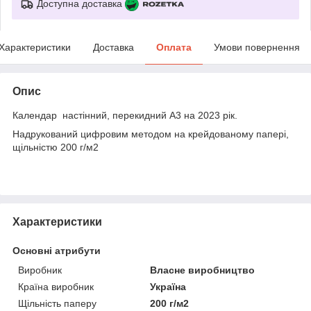
Доступна доставка
Характеристики
Доставка
Оплата
Умови повернення
Опис
Календар настінний, перекидний А3 на 2023 рік.
Надрукований цифровим методом на крейдованому папері,
щільністю 200 г/м2
Характеристики
Основні атрибути
Виробник
Власне виробництво
Країна виробник
Україна
Щільність паперу
200 г/м2