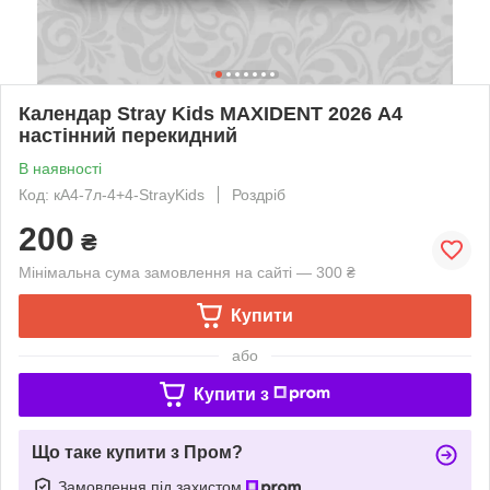
Календар Stray Kids MAXIDENT 2026 А4
настінний перекидний
В наявності
Код: кА4-7л-4+4-StrayKids
Роздріб
200
₴
Мінімальна сума замовлення на сайті — 300 ₴
Купити
або
Купити з
Що таке купити з Пром?
Замовлення під захистом