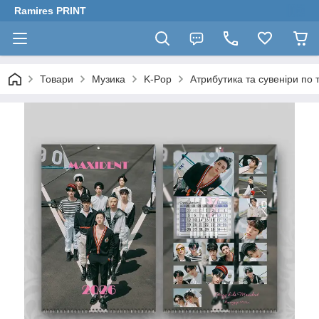
Ramires PRINT
Товари
Музика
K-Pop
Атрибутика та сувеніри по т