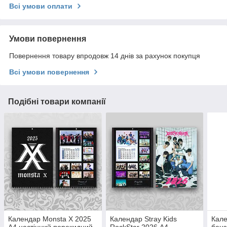
Всі умови оплати
Умови повернення
Повернення товару впродовж 14 днів за рахунок покупця
Всі умови повернення
Подібні товари компанії
Календар Monsta X 2025
Календар Stray Kids
Кал
А4 настінний перекидний
RockStar 2026 А4
бенз