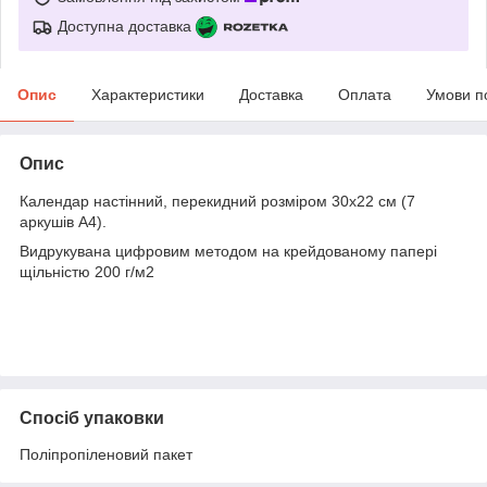
Доступна доставка
Опис
Характеристики
Доставка
Оплата
Умови п
Опис
Календар настінний, перекидний розміром 30х22 см (7
аркушів А4).
Видрукувана цифровим методом на крейдованому папері
щільністю 200 г/м2
Спосіб упаковки
Поліпропіленовий пакет