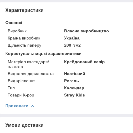
Характеристики
Основні
Виробник
Власне виробництво
Країна виробник
Україна
Щільність паперу
200 г/м2
Користувальницькі характеристики
Матеріал календаря/
Крейдований папір
плаката
Вид календаря/плаката
Настінний
Вид кріплення
Ригель
Тип
Календар
Товари K-pop
Stray Kids
Приховати
Умови доставки