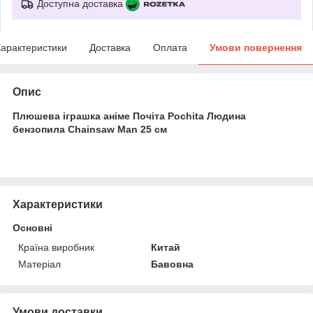
Доступна доставка
арактеристики
Доставка
Оплата
Умови повернення
Опис
Плюшева іграшка аніме Почіта Pochita Людина
бензопила Chainsaw Man 25 см
Характеристики
Основні
Країна виробник
Китай
Матеріал
Бавовна
Умови доставки