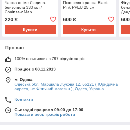
Чашка аніме Людина-
Плюшева іграшка Black
Фігу
бензопила 330 мл /
Pink PPEU 25 см
бенз
Chainsaw Man
Денд
220
600
600
₴
₴
Купити
Купити
Про нас
100% позитивних з 797 відгуків за рік
Працює з 08.11.2013
м. Одеса
Одеська обл. Маршала Жукова 12, 65121 ( Юридична
адреса, не Фізичний магазин ), Одеса, Україна
Контакти
Сьогодні працює з 09:00 до 17:00
Показати весь графік роботи