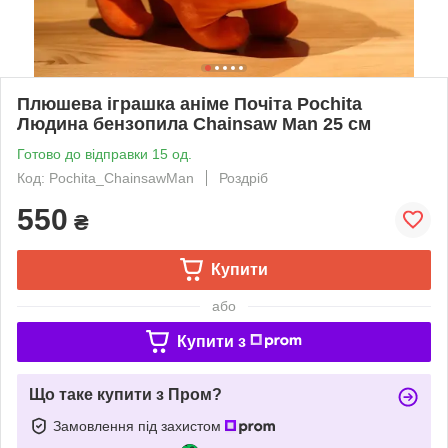
Плюшева іграшка аніме Почіта Pochita
Людина бензопила Chainsaw Man 25 см
Готово до відправки 15 од.
Код: Pochita_ChainsawMan
Роздріб
550
₴
Купити
або
Купити з
Що таке купити з Пром?
Замовлення під захистом