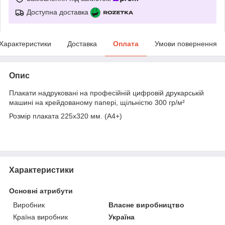
Доступна доставка
Характеристики
Доставка
Оплата
Умови повернення
Опис
Плакати надруковані на професійній цифровій друкарській
машині на крейдованому папері, щільністю 300 гр/м²
Розмір плаката 225х320 мм. (А4+)
Характеристики
Основні атрибути
Виробник
Власне виробництво
Країна виробник
Україна