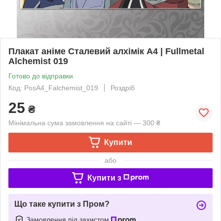
Плакат аніме Сталевий алхімік А4 | Fullmetal
Alchemist 019
Готово до відправки
Код: PosA4_Falchemist_019
Роздріб
25
₴
Мінімальна сума замовлення на сайті — 300 ₴
Купити
або
Купити з
Що таке купити з Пром?
Замовлення під захистом