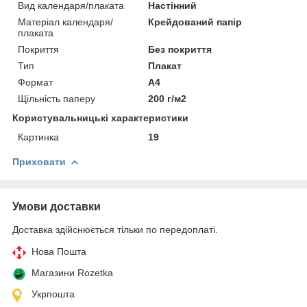
Вид календаря/плаката
Настінний
Матеріал календаря/
Крейдований папір
плаката
Покриття
Без покриття
Тип
Плакат
Формат
A4
Щільність паперу
200 г/м2
Користувальницькі характеристики
Картинка
19
Приховати
Умови доставки
Доставка здійснюється тільки по передоплаті.
Нова Пошта
Магазини Rozetka
Укрпошта