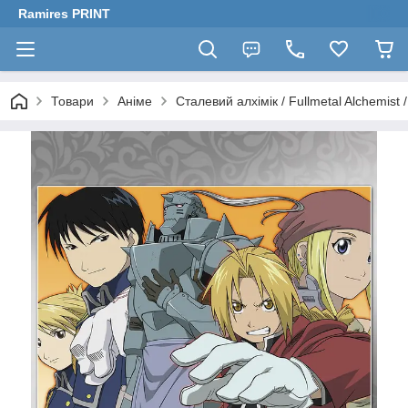
Ramires PRINT
Товари
Аніме
Сталевий алхімік / Fullmetal Alchemist 