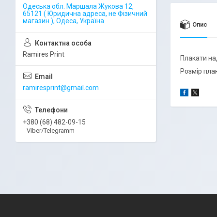
Одеська обл. Маршала Жукова 12,
65121 ( Юридична адреса, не Фізичний
магазин ), Одеса, Україна
Опис
Ramires Print
Плакати на
Розмір пла
ramiresprint@gmail.com
+380 (68) 482-09-15
Viber/Telegramm