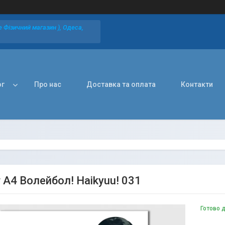
 Фізичний магазин ), Одеса,
ог
Про нас
Доставка та оплата
Контакти
 A4 Волейбол! Haikyuu! 031
Готово 