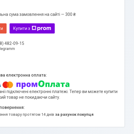
льна сума замовлення на сайті — 300 ₴
ти
Купити з
8) 482-09-15
elegramm
нії підключені електронні платежі. Тепер ви можете купити
кий товар не покидаючи сайту.
ення товару протягом 14 днів
за рахунок покупця