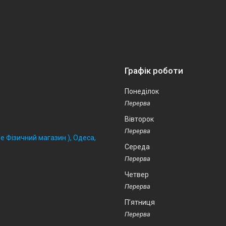
Графік роботи
Понеділок
Вівторок
 Фізичний магазин ), Одеса,
Середа
Четвер
Пʼятниця