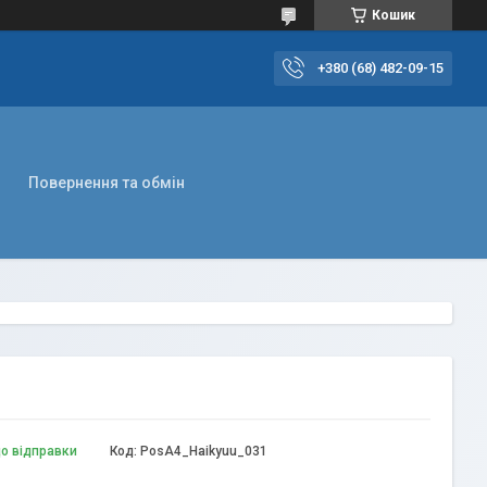
Кошик
+380 (68) 482-09-15
Повернення та обмін
до відправки
Код:
PosА4_Haikyuu_031