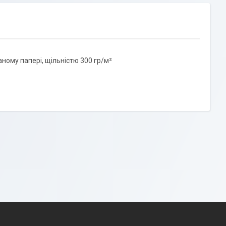
ному папері, щільністю 300 гр/м²