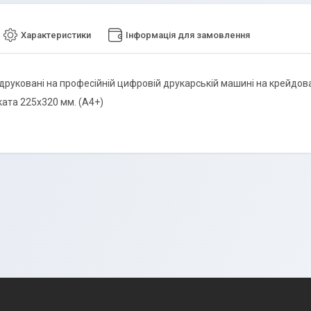
Характеристики
Інформація для замовлення
друковані на професійній цифровій друкарській машині на крейдова
ката 225х320 мм. (А4+)