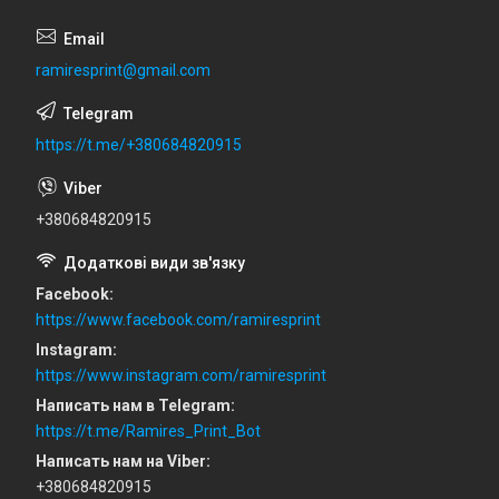
ramiresprint@gmail.com
https://t.me/+380684820915
+380684820915
Facebook
https://www.facebook.com/ramiresprint
Instagram
https://www.instagram.com/ramiresprint
Написать нам в Telegram
https://t.me/Ramires_Print_Bot
Написать нам на Viber
+380684820915