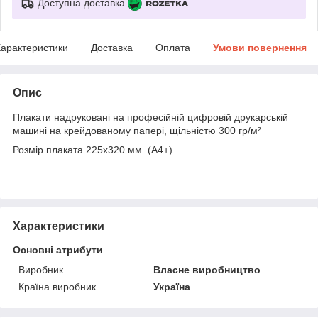
Доступна доставка
арактеристики
Доставка
Оплата
Умови повернення
Опис
Плакати надруковані на професійній цифровій друкарській
машині на крейдованому папері, щільністю 300 гр/м²
Розмір плаката 225х320 мм. (А4+)
Характеристики
Основні атрибути
Виробник
Власне виробництво
Країна виробник
Україна