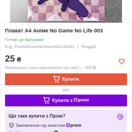
Плакат А4 Аніме No Game No Life 003
Готово до відправки
Код: PosА4AnimeNoGameNoLife003
Роздріб
25
₴
Мінімальна сума замовлення на сайті — 300 ₴
Купити
або
Купити з
Що таке купити з Пром?
Замовлення під захистом