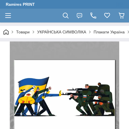
Ramires PRINT
Товари
УКРАЇНСЬКА СИМВОЛІКА
Плакати Україна