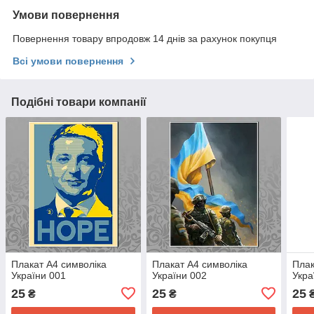
Умови повернення
Повернення товару впродовж 14 днів за рахунок покупця
Всі умови повернення
Подібні товари компанії
Плакат А4 символіка
Плакат А4 символіка
Плак
України 001
України 002
Укра
25
25
25
₴
₴