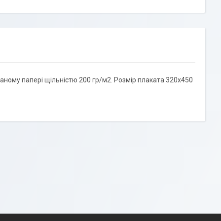
аному папері щільністю 200 гр/м2. Розмір плаката 320х450