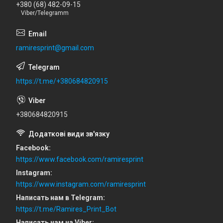
+380 (68) 482-09-15
Viber/Telegramm
ramiresprint@gmail.com
https://t.me/+380684820915
+380684820915
Facebook
https://www.facebook.com/ramiresprint
Instagram
https://www.instagram.com/ramiresprint
Написать нам в Telegram
https://t.me/Ramires_Print_Bot
Написать нам на Viber