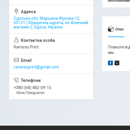
Одеська обл. Маршала Жукова 12,
65121 ( Юридична адреса, не Фізичний
магазин ), Одеса, Україна
Опис
Ramires Print
Плакати ві
мм.
ramiresprint@gmail.com
+380 (68) 482-09-15
Viber/Telegramm