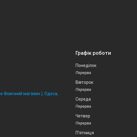
Графік роботи
Понеділок
Вівторок
 Фізичний магазин ), Одеса,
Середа
Четвер
Пʼятниця