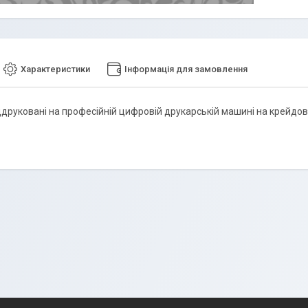
Характеристики
Інформація для замовлення
ддруковані на професійній цифровій друкарській машині на крейдов