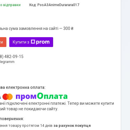
до відправки
Код:
PosА3AnimeDurarara017
льна сума замовлення на сайті — 300 ₴
ти
Купити з
8) 482-09-15
elegramm
нії підключені електронні платежі. Тепер ви можете купити
кий товар не покидаючи сайту.
ення товару протягом 14 днів
за рахунок покупця