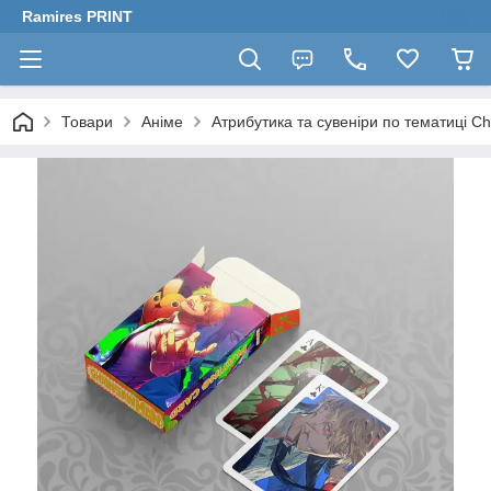
Ramires PRINT
Товари
Аніме
Атрибутика та сувеніри по тематиці 