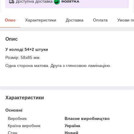
Доступна доставка
Опис
Характеристики
Доставка
Оплата
Умови п
Опис
У колоді 54+2 штуки
Розмір: 58х85 мм.
Одна сторона матова. Друга з глянсовою ламінацією.
Характеристики
Основні
Виробник
Власне виробництво
Країна виробник
Україна
Стан
Новий