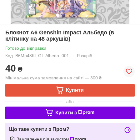
Блокнот А6 Genshin Impact Альбедо (в
клітинку на 48 аркушів)
Готово до відправки
Код: B6Mp48Kl_GI_Albedo_001
Роздріб
40
₴
Мінімальна сума замовлення на сайті — 300 ₴
Купити
або
Купити з
Що таке купити з Пром?
Замовлення під захистом