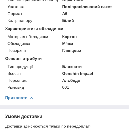
Упаковка
Поліпропіленовий пакет
Формат
A6
Колір паперу
Білий
Характеристики обкладинки
Матеріал обкладинки
Картон
Обкладинка
М'яка
Поверхня
Глянцева
Основні атрибути
Тип продукції
Блокноти
Всесвіт
Genshin Impact
Персонаж
Альбедо
Різновид
001
Приховати
Умови доставки
Доставка здійснюється тільки по передоплаті.