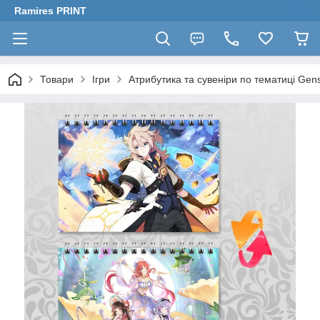
Ramires PRINT
Товари
Ігри
Атрибутика та сувеніри по тематиці Gen