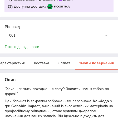
Доступна доставка
Різновид
001
Готово до відправки
арактеристики
Доставка
Оплата
Умови повернення
Опис
"Хочеш вивчити походження світу? Значить, нам із тобою по
дорозі."
Цей блокнот із яскравим зображенням персонажа
Альбедо
з
гри
Genshin Impact
, виконаний із високоякісних матеріалів на
професійному обладнанні, стане чудовим джерелом
натхнення для ваших записів. Він ідеально підходить для