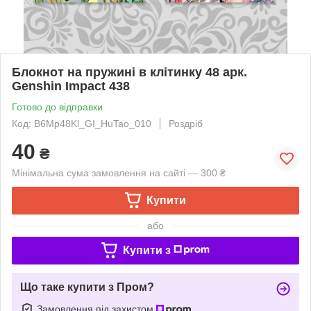
Блокнот на пружині в клітинку 48 арк.
Genshin Impact 438
Готово до відправки
Код: B6Mp48Kl_GI_HuTao_010
Роздріб
40
₴
Мінімальна сума замовлення на сайті — 300 ₴
Купити
або
Купити з
Що таке купити з Пром?
Замовлення під захистом