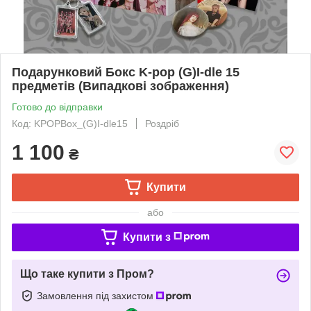
Подарунковий Бокс K-pop (G)I-dle 15
предметів (Випадкові зображення)
Готово до відправки
Код: KPOPBox_(G)I-dle15
Роздріб
1 100
₴
Купити
або
Купити з
Що таке купити з Пром?
Замовлення під захистом