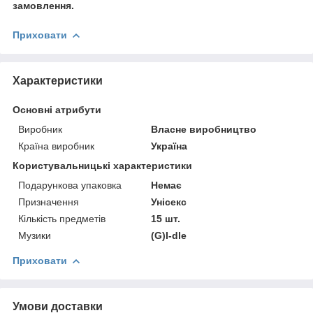
замовлення.
Приховати
Характеристики
Основні атрибути
Виробник
Власне виробництво
Країна виробник
Україна
Користувальницькі характеристики
Подарункова упаковка
Немає
Призначення
Унісекс
Кількість предметів
15 шт.
Музики
(G)I-dle
Приховати
Умови доставки