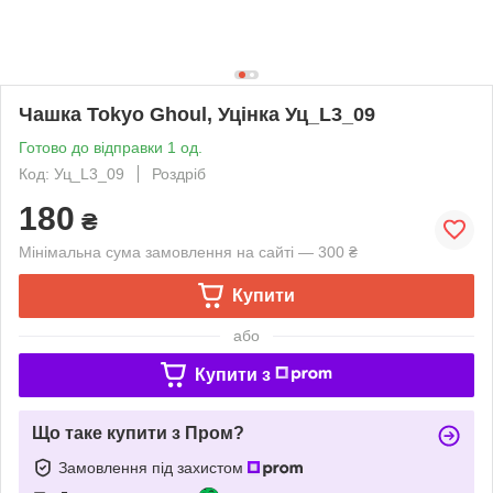
Чашка Tokyo Ghoul, Уцінка Уц_L3_09
Готово до відправки 1 од.
Код: Уц_L3_09
Роздріб
180
₴
Мінімальна сума замовлення на сайті — 300 ₴
Купити
або
Купити з
Що таке купити з Пром?
Замовлення під захистом