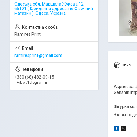
Одеська обл. Маршала Жукова 12,
65121 ( Юридична адреса, не Фізичний
магазин ), Одеса, Україна
Ramires Print
ramiresprint@gmail.com
Опис
+380 (68) 482-09-15
Viber/Telegramm
Акрилова ф
Genshin Im
Фігурка скл
З кожної де