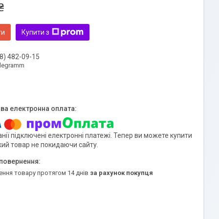
₴
ти
Купити з
8) 482-09-15
elegramm
нії підключені електронні платежі. Тепер ви можете купити
кий товар не покидаючи сайту.
ення товару протягом 14 днів
за рахунок покупця