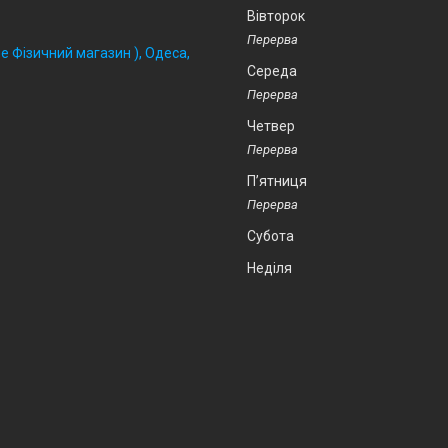
Вівторок
 Фізичний магазин ), Одеса,
Середа
Четвер
Пʼятниця
Субота
Неділя