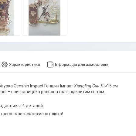
Характеристики
Інформація для замовлення
ігурка Genshin Impact Геншин Імпакт
Xiangling Сян Лін
15 см
pact – пригодницька рольова гра з відкритим світом.
адається з 4 деталей.
талі знімається захисна плівка!