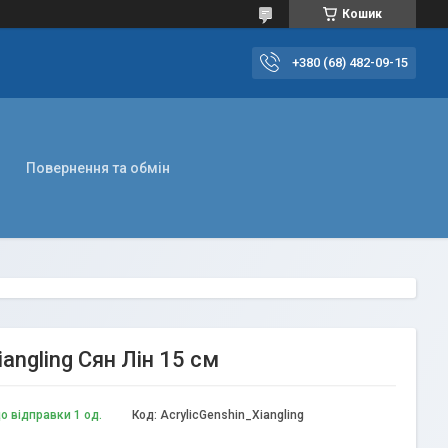
Кошик
+380 (68) 482-09-15
Повернення та обмін
angling Сян Лін 15 см
о відправки 1 од.
Код:
AcrylicGenshin_Xiangling