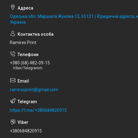
Одеська обл. Маршала Жукова 12, 65121 ( Юридична адреса, не
Україна
Ramires Print
+380 (68) 482-09-15
Viber/Telegramm
ramiresprint@gmail.com
https://t.me/+380684820915
+380684820915