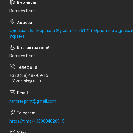
Ramires Print
Одеська обл. Маршала Жукова 12, 65121 ( Юридична адреса, не
Україна
Ramires Print
+380 (68) 482-09-15
Viber/Telegramm
ramiresprint@gmail.com
https://t.me/+380684820915