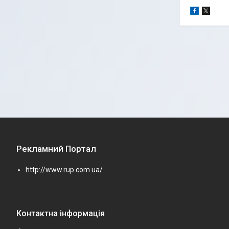
Рекламний Портал
http://www.rup.com.ua/