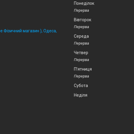
Понеділок
Вівторок
 Фізичний магазин ), Одеса,
Середа
Четвер
Пʼятниця
Субота
Неділя