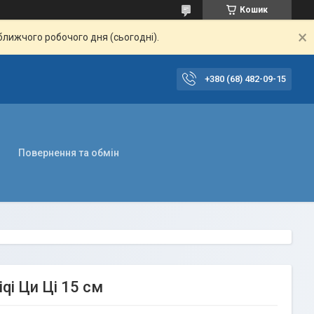
Кошик
ближчого робочого дня (сьогодні).
+380 (68) 482-09-15
Повернення та обмін
qi Ци Ці 15 см