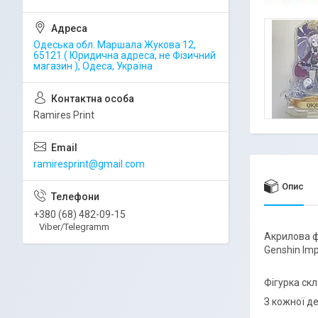
Одеська обл. Маршала Жукова 12,
65121 ( Юридична адреса, не Фізичний
магазин ), Одеса, Україна
Ramires Print
ramiresprint@gmail.com
Опис
+380 (68) 482-09-15
Viber/Telegramm
Акрилова ф
Genshin Im
Фігурка скл
З кожної де