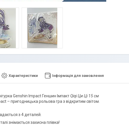
Характеристики
Інформація для замовлення
ігурка Genshin Impact Геншин Імпакт
Qiqi Ци Ці
15 см
pact – пригодницька рольова гра з відкритим світом.
адається з 4 деталей.
талі знімається захисна плівка!