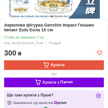
Акрилова фігурка Genshin Impact Геншин
Імпакт Eula Еола 15 см
Готово до відправки 3 од.
Код: AcrylicGenshin_Eula
Роздріб
300
₴
Купити
або
Купити з
Що таке купити з Пром?
Замовлення під захистом