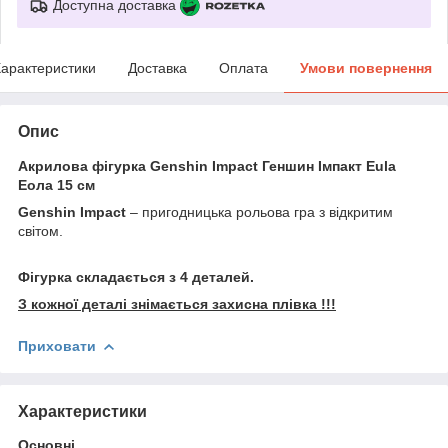
Доступна доставка
арактеристики
Доставка
Оплата
Умови повернення
Опис
Акрилова фігурка Genshin Impact Геншин Імпакт Eula
Еола 15 см
Genshin Impact
– пригодницька рольова гра з відкритим
світом.
Фігурка складається з 4 деталей.
З кожної деталі знімається захисна плівка !!!
Приховати
Характеристики
Основні