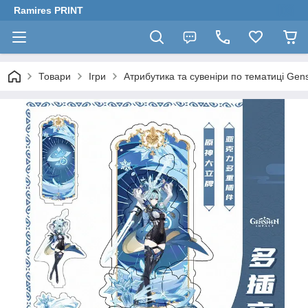
Ramires PRINT
Товари
Ігри
Атрибутика та сувеніри по тематиці Gen