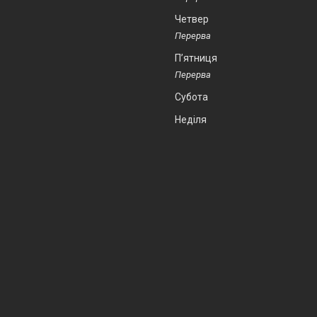
Четвер
Пʼятниця
Субота
Неділя