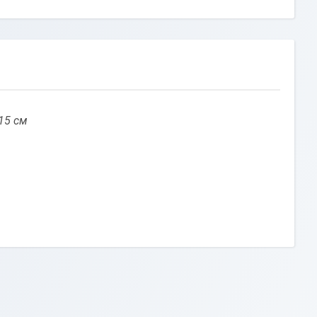
15 см