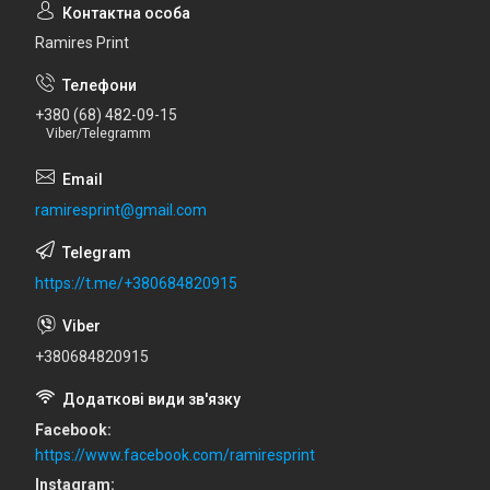
Ramires Print
+380 (68) 482-09-15
Viber/Telegramm
ramiresprint@gmail.com
https://t.me/+380684820915
+380684820915
Facebook
https://www.facebook.com/ramiresprint
Instagram