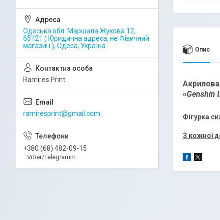
Одеська обл. Маршала Жукова 12,
65121 ( Юридична адреса, не Фізичний
магазин ), Одеса, Україна
Опис
Ramires Print
Акрилова
«
Genshin 
ramiresprint@gmail.com
Фігурка ск
З кожної д
+380 (68) 482-09-15
Viber/Telegramm