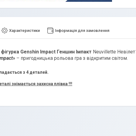
Характеристики
Інформація для замовлення
 фігурка Genshin Impact Геншин Імпакт
Neuvillette Невілет
Impact
»
– пригодницька рольова гра з відкритим світом.
ладається з 4 деталей.
еталі знімається захисна плівка !!!