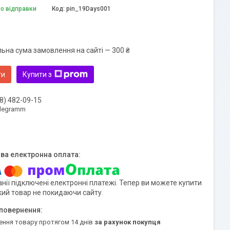
до відправки
Код:
pin_19Days001
льна сума замовлення на сайті — 300 ₴
ти
Купити з
8) 482-09-15
elegramm
нії підключені електронні платежі. Тепер ви можете купити
кий товар не покидаючи сайту.
ення товару протягом 14 днів
за рахунок покупця