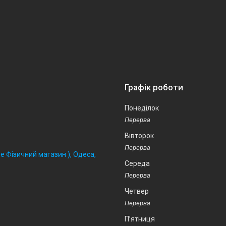
Графік роботи
Понеділок
Вівторок
 Фізичний магазин ), Одеса,
Середа
Четвер
Пʼятниця