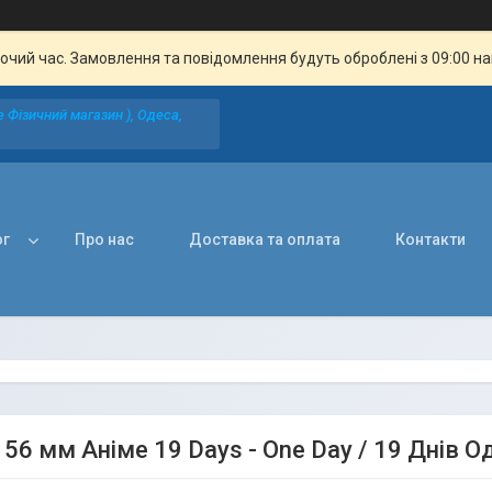
бочий час. Замовлення та повідомлення будуть оброблені з 09:00 н
 Фізичний магазин ), Одеса,
ог
Про нас
Доставка та оплата
Контакти
56 мм Аніме 19 Days - One Day / 19 Днів О