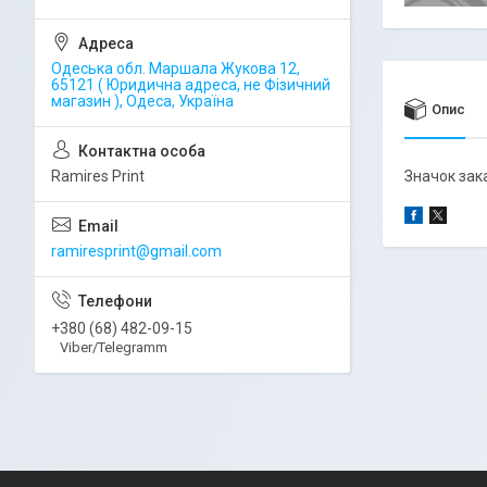
Одеська обл. Маршала Жукова 12,
65121 ( Юридична адреса, не Фізичний
магазин ), Одеса, Україна
Опис
Ramires Print
Значок зака
ramiresprint@gmail.com
+380 (68) 482-09-15
Viber/Telegramm