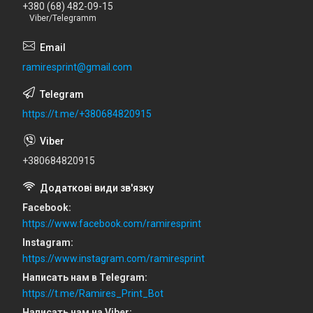
+380 (68) 482-09-15
Viber/Telegramm
ramiresprint@gmail.com
https://t.me/+380684820915
+380684820915
Facebook
https://www.facebook.com/ramiresprint
Instagram
https://www.instagram.com/ramiresprint
Написать нам в Telegram
https://t.me/Ramires_Print_Bot
Написать нам на Viber