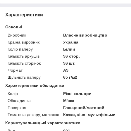
Характеристики
Основні
Виробник
Власне виробництво
Країна виробник
Україна
Колір паперу
Білий
Кількість аркушів
96 стор.
Кількість сторінок
96 шт.
Формат
A5
Щільність паперу
65 г/м2
Характеристики обкладинки
Колір
Різні кольори
Обкладинка
М'яка
Поверхня
Глянцевий/матовий
Тематика декору, малюнка
Казки, кіно, мультфільми
Користувальницькі характеристики
Вид
001