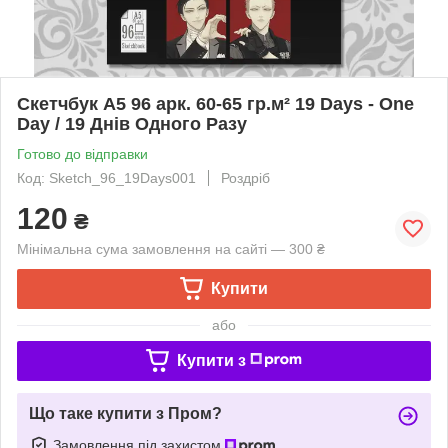
Скетчбук А5 96 арк. 60-65 гр.м² 19 Days - One
Day / 19 Днів Одного Разу
Готово до відправки
Код: Sketch_96_19Days001
Роздріб
120
₴
Мінімальна сума замовлення на сайті — 300 ₴
Купити
або
Купити з
Що таке купити з Пром?
Замовлення під захистом