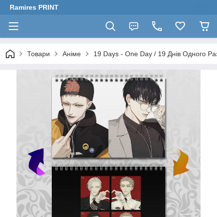
Ramires PRINT
Товари
Аніме
19 Days - One Day / 19 Днів Одного Ра