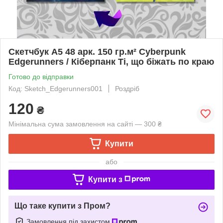
Скетчбук А5 48 арк. 150 гр.м² Cyberpunk
Edgerunners / Кіберпанк Ті, що біжать по краю
Готово до відправки
Код: Sketch_Edgerunners001
Роздріб
120
₴
Мінімальна сума замовлення на сайті — 300 ₴
Купити
або
Купити з
Що таке купити з Пром?
Замовлення під захистом