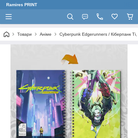
Ramires PRINT
Товари
Аніме
Cyberpunk Edgerunners / Кіберпанк Ті,