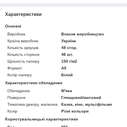
Характеристики
Основні
Виробник
Власне виробництво
Країна виробник
Україна
Кількість аркушів
48 стор.
Кількість сторінок
48 шт.
Щільність паперу
150 г/м2
Формат
A5
Колір паперу
Білий
Характеристики обкладинки
Обкладинка
М'яка
Поверхня
Глянцевий/матовий
Тематика декору, малюнка
Казки, кіно, мультфільми
Колір
Різні кольори
Користувальницькі характеристики
Вид
001