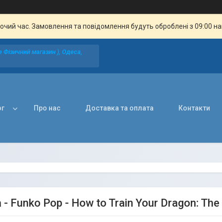
бочий час. Замовлення та повідомлення будуть оброблені з 09:00 н
 Фізичний магазин ), Одеса,
ог
Про нас
Доставка та оплата
Контакти
 - Funko Pop - How to Train Your Dragon: The 