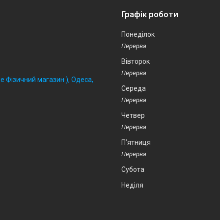
Графік роботи
Понеділок
Вівторок
 Фізичний магазин ), Одеса,
Середа
Четвер
Пʼятниця
Субота
Неділя