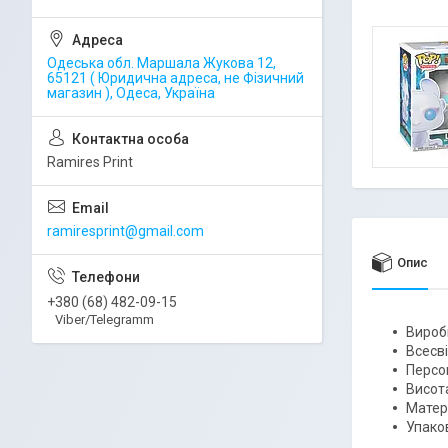
Одеська обл. Маршала Жукова 12,
65121 ( Юридична адреса, не Фізичний
магазин ), Одеса, Україна
Ramires Print
ramiresprint@gmail.com
Опис
+380 (68) 482-09-15
Viber/Telegramm
Вироб
Всесві
Персон
Висота
Матері
Упаков