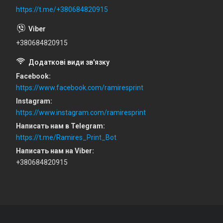
https://t.me/+380684820915
+380684820915
Facebook
https://www.facebook.com/ramiresprint
Instagram
https://www.instagram.com/ramiresprint
Написать нам в Telegram
https://t.me/Ramires_Print_Bot
Написать нам на Viber
+380684820915