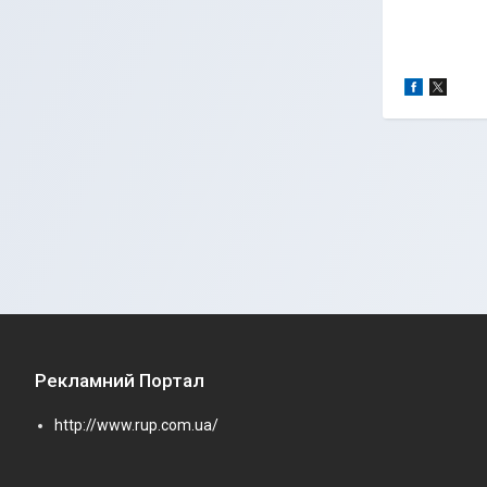
Рекламний Портал
http://www.rup.com.ua/