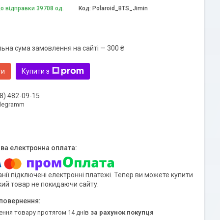
до відправки 39708 од.
Код:
Polaroid_BTS_Jimin
льна сума замовлення на сайті — 300 ₴
ти
Купити з
8) 482-09-15
elegramm
нії підключені електронні платежі. Тепер ви можете купити
кий товар не покидаючи сайту.
ення товару протягом 14 днів
за рахунок покупця