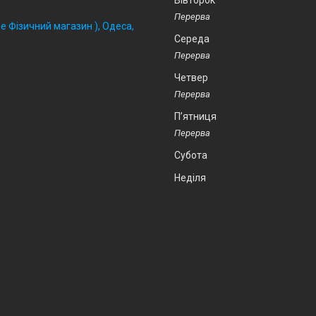
Вівторок
 Фізичний магазин ), Одеса,
Середа
Четвер
Пʼятниця
Субота
Неділя