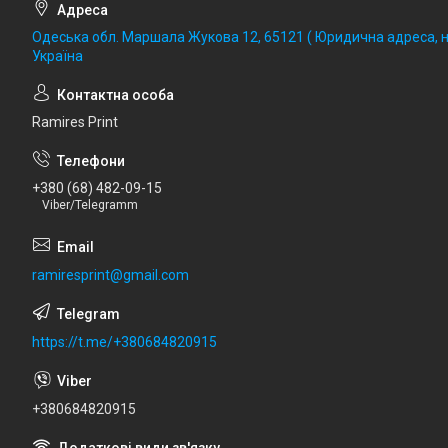
Одеська обл. Маршала Жукова 12, 65121 ( Юридична адреса, не
Україна
Ramires Print
+380 (68) 482-09-15
Viber/Telegramm
ramiresprint@gmail.com
https://t.me/+380684820915
+380684820915