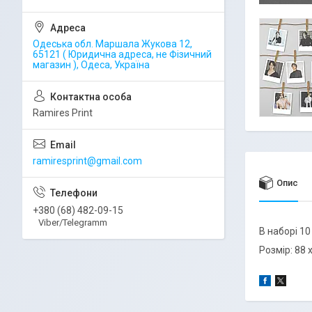
Одеська обл. Маршала Жукова 12,
65121 ( Юридична адреса, не Фізичний
магазин ), Одеса, Україна
Ramires Print
ramiresprint@gmail.com
Опис
+380 (68) 482-09-15
Viber/Telegramm
В наборі 1
Розмір: 88 