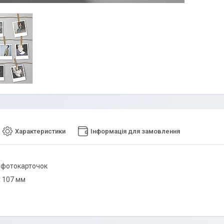
Характеристики
Інформація для замовлення
0 фотокарточок
х 107 мм