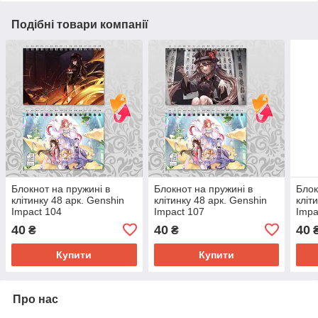
Подібні товари компанії
Блокнот на пружині в
Блокнот на пружині в
Блок
клітинку 48 арк. Genshin
клітинку 48 арк. Genshin
кліт
Impact 104
Impact 107
Impa
40
40
40
₴
₴
Купити
Купити
Про нас