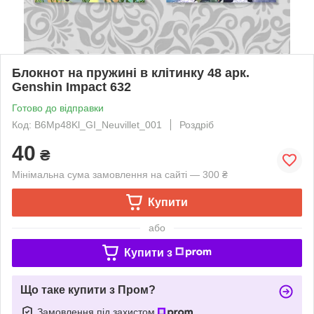
Блокнот на пружині в клітинку 48 арк.
Genshin Impact 632
Готово до відправки
Код: B6Mp48Kl_GI_Neuvillet_001
Роздріб
40
₴
Мінімальна сума замовлення на сайті — 300 ₴
Купити
або
Купити з
Що таке купити з Пром?
Замовлення під захистом