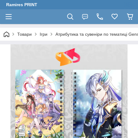
Ramires PRINT
Товари
Ігри
Атрибутика та сувеніри по тематиці Gen