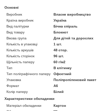
Основні
Виробник
Власне виробництво
Країна виробник
Україна
Вид палітурки
Бічна спіраль
Вид товару
Блокнот
Вікова група
Для дітей та дорослих
Кількість в упаковці
1 шт.
Кількість аркушів
48 стор.
Кількість сторінок
96 шт.
Щільність паперу
60 г/м2
Тип
В клітинку
Тип поліграфічного паперу
Офсетний
Упаковка
Поліпропіленовий пакет
Формат
A6
Колір паперу
Білий
Характеристики обкладинки
Матеріал обкладинки
Картон