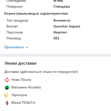
Обкладинка
М'яка
Поверхня
Глянцева
Користувальницькі характеристики
Тип продукції
Блокноти
Всесвіт
Genshin Impact
Персонаж
Невілет
Різновид
001
Приховати
Умови доставки
Доставка здійснюється тільки по передоплаті.
Нова Пошта
Магазини Rozetka
Укрпошта
Meest ПОШТА