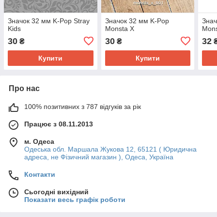
Значок 32 мм K-Pop Stray
Значок 32 мм K-Pop
Знач
Kids
Monsta X
Mons
30
30
32
₴
₴
Купити
Купити
Про нас
100% позитивних з 787 відгуків за рік
Працює з 08.11.2013
м. Одеса
Одеська обл. Маршала Жукова 12, 65121 ( Юридична
адреса, не Фізичний магазин ), Одеса, Україна
Контакти
Сьогодні вихідний
Показати весь графік роботи