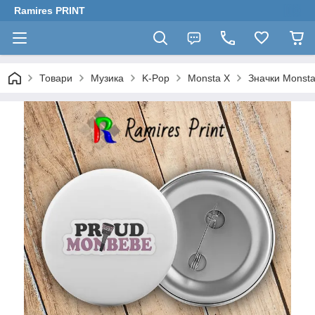
Ramires PRINT
Товари
Музика
K-Pop
Monsta X
Значки Monsta