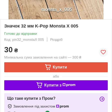
Значок 32 мм K-Pop Monsta X 005
Готово до відправки
Код: pin32_monstaX 005
Роздріб
30
₴
Мінімальна сума замовлення на сайті — 300 ₴
Купити
або
Купити з
Що таке купити з Пром?
Замовлення під захистом