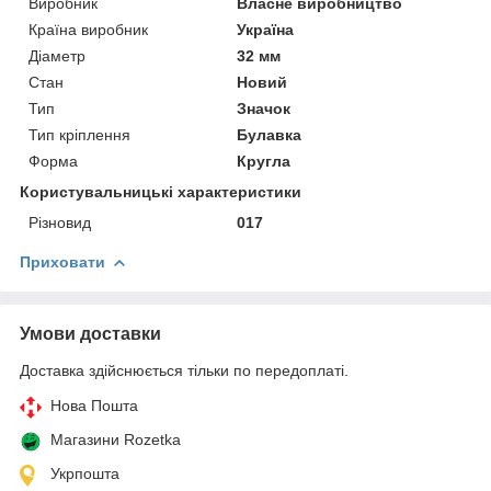
Виробник
Власне виробництво
Країна виробник
Україна
Діаметр
32 мм
Стан
Новий
Тип
Значок
Тип кріплення
Булавка
Форма
Кругла
Користувальницькі характеристики
Різновид
017
Приховати
Умови доставки
Доставка здійснюється тільки по передоплаті.
Нова Пошта
Магазини Rozetka
Укрпошта