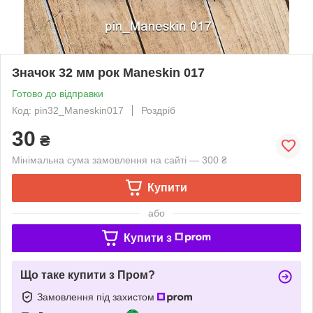
Значок 32 мм рок Maneskin 017
Готово до відправки
Код: pin32_Maneskin017
Роздріб
30
₴
Мінімальна сума замовлення на сайті — 300 ₴
Купити
або
Купити з
Що таке купити з Пром?
Замовлення під захистом