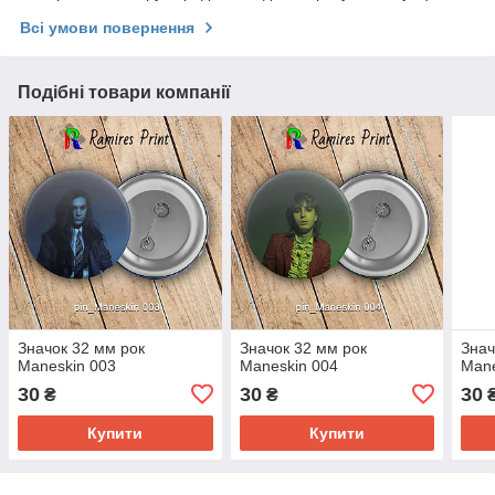
Всі умови повернення
Подібні товари компанії
Значок 32 мм рок
Значок 32 мм рок
Знач
Maneskin 003
Maneskin 004
Mane
30
30
30
₴
₴
Купити
Купити