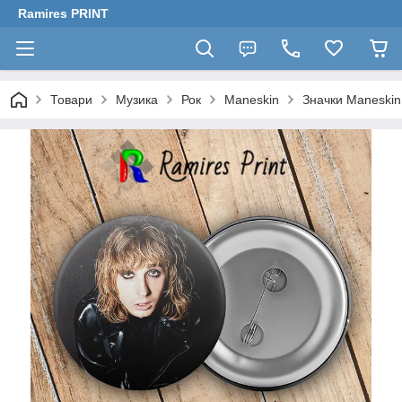
Ramires PRINT
Товари
Музика
Рок
Maneskin
Значки Maneskin