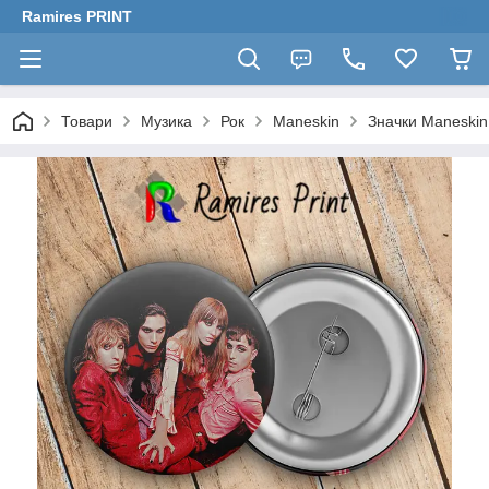
Ramires PRINT
Товари
Музика
Рок
Maneskin
Значки Maneskin