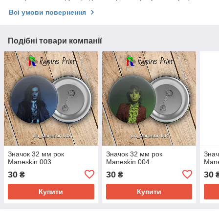
Всі умови повернення
Подібні товари компанії
Значок 32 мм рок
Значок 32 мм рок
Знач
Maneskin 003
Maneskin 004
Mane
30
30
30
₴
₴
Купити
Купити