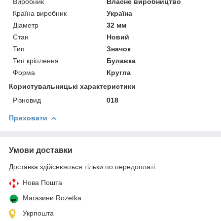
Виробник
Власне виробництво
Країна виробник
Україна
Діаметр
32 мм
Стан
Новий
Тип
Значок
Тип кріплення
Булавка
Форма
Кругла
Користувальницькі характеристики
Різновид
018
Приховати
Умови доставки
Доставка здійснюється тільки по передоплаті.
Нова Пошта
Магазини Rozetka
Укрпошта